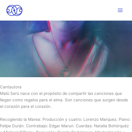
Ir
al
Main
contenido
Men
Cantautora
Malü Serü nace con el propósito de compartir las canciones que
llegan como regalos para el alma. Son canciones que surgen desde
el corazón para el corazón.
Recogiendo la Marea: Producción y cuatro: Lorenzo Marquez. Piano:
Felipe Durán. Contrabajo: Edgar Marun. Cuerdas: Natalia Bohórquéz