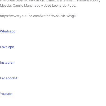
y Micheal DiBarry. Percusión: Camilo Bartelsman. Masterización y
Mezcla: Camilo Manchego y José Leonardo Pupo.
https://www.youtube.com/watch?v=o5Jvh-wWgIE
Whatsapp
Envelope
Instagram
Facebook-f
Youtube